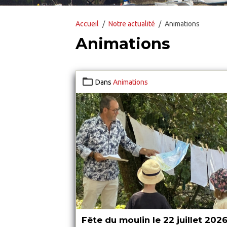
Accueil
Notre actualité
Animations
Animations
Dans
Animations
Fête du moulin le 22 juillet 202