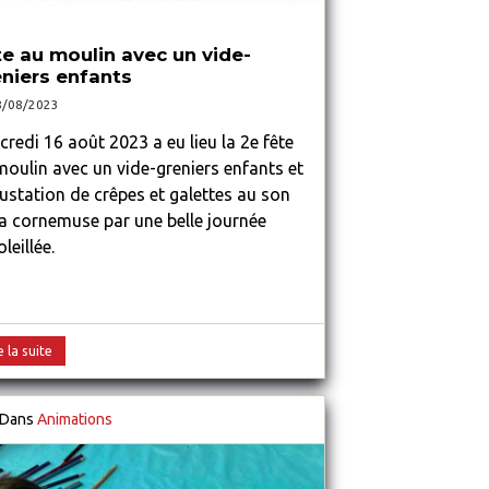
e au moulin avec un vide-
niers enfants
8/08/2023
redi 16 août 2023 a eu lieu la 2e fête
moulin avec un vide-greniers enfants et
ustation de crêpes et galettes au son
la cornemuse par une belle journée
leillée.
e la suite
Dans
Animations