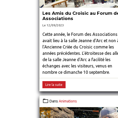
Les Amis du Croisic au Forum d
Associations
Le 12/09/2023
Cette année, le Forum des Associations
avait lieu à la salle Jeanne d'Arc et non 
l'Ancienne Criée du Croisic comme les
années précédentes. L'étroitesse des all
de la salle Jeanne d'Arc a facilité les
échanges avec les visiteurs, venus en
nombre ce dimanche 10 septembre.
Lire la suite
Dans
Animations