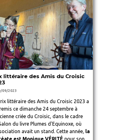
x littéraire des Amis du Croisic
23
0/09/2023
rix littéraire des Amis du Croisic 2023 a
 remis ce dimanche 24 septembre à
cienne criée du Croisic, dans le cadre
Salon du livre Plumes d'Equinoxe, où
ssociation avait un stand. Cette année,
la
réate est Monique VÉRITÉ
pour son