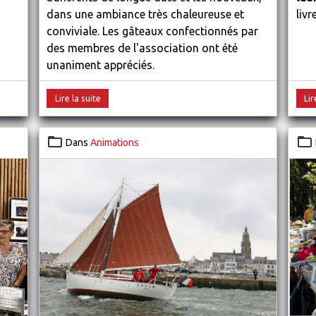
livr
dans une ambiance très chaleureuse et
conviviale. Les gâteaux confectionnés par
des membres de l'association ont été
unaniment appréciés.
Lire la suite
Lir
Dans
Animations