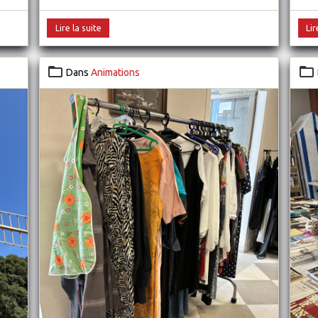
Lire la suite
Lir
Dans
Animations