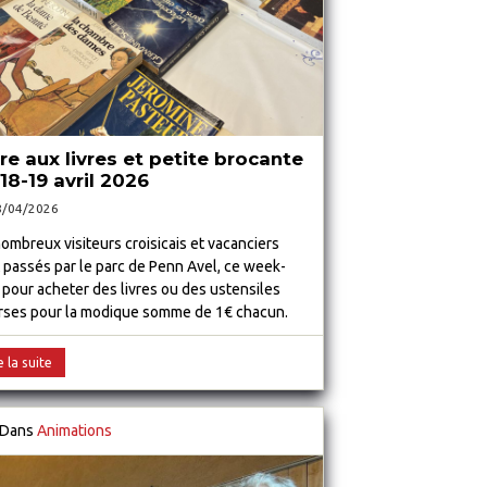
re aux livres et petite brocante
18-19 avril 2026
8/04/2026
ombreux visiteurs croisicais et vacanciers
 passés par le parc de Penn Avel, ce week-
 pour acheter des livres ou des ustensiles
rses pour la modique somme de 1€ chacun.
e la suite
Dans
Animations