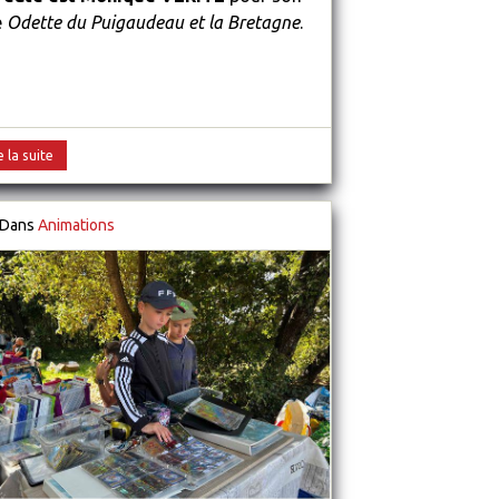
e
Odette du Puigaudeau et la Bretagne
.
e la suite
Dans
Animations