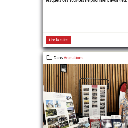
lesquels ces activités ne pourraient avoir lieu.
Lire la suite
Dans
Animations