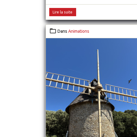
Lire la suite
Dans
Animations