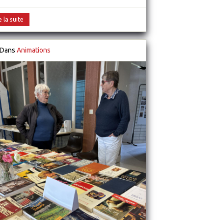
e la suite
Dans
Animations