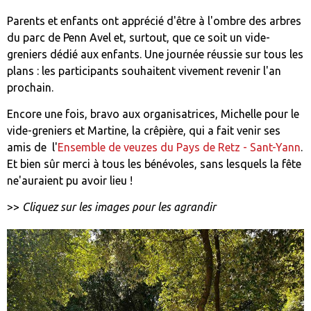
Parents et enfants ont apprécié d'être à l'ombre des arbres
du parc de Penn Avel et, surtout, que ce soit un vide-
greniers dédié aux enfants. Une journée réussie sur tous les
plans : les participants souhaitent vivement revenir l'an
prochain.
Encore une fois, bravo aux organisatrices, Michelle pour le
vide-greniers et Martine, la crêpière, qui a fait venir ses
amis de l'
Ensemble de veuzes du Pays de Retz - Sant-Yann
.
Et bien sûr merci à tous les bénévoles, sans lesquels la fête
ne'auraient pu avoir lieu !
>>
Cliquez sur les images pour les agrandir