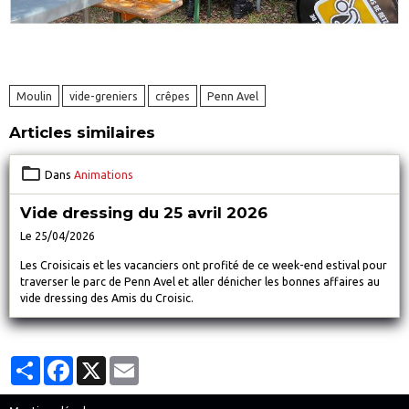
Moulin
vide-greniers
crêpes
Penn Avel
Articles similaires
Dans
Animations
Vide dressing du 25 avril 2026
Le 25/04/2026
Les Croisicais et les vacanciers ont profité de ce week-end estival pour
traverser le parc de Penn Avel et aller dénicher les bonnes affaires au
vide dressing des Amis du Croisic.
Partager
Facebook
X
Email