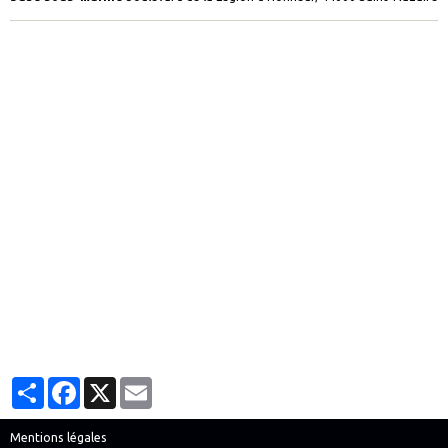
Partager
Facebook
X
Email
Mentions légales