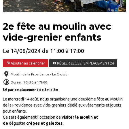
2e fête au moulin avec
vide-grenier enfants
Le 14/08/2024
de 11:00
à 17:00
Ajouter au calendrier
RÉGLER LE(LES) EMPLACEMENT(S)
Moulin de la Providence - Le Croisic
Durée : 10h30 à 17h00
5€ par emplacement de 3m x 2m
Le mercredi 14 août, nous organisons une deuxième fête au Moulin
de la Providence avec vide-greniers dédié aux vêtements et jouets
pour enfants.
Ce sera également l'occasion de
visiter le moulin et
de
déguster
crêpes et galettes.