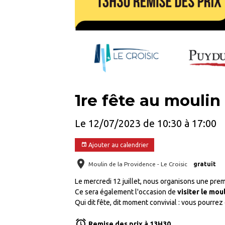
1re fête au moulin
Le 12/07/2023
de 10:30
à 17:00
Ajouter au calendrier
Moulin de la Providence - Le Croisic
gratuit
Le mercredi 12 juillet, nous organisons une pre
Ce sera également l'occasion de
visiter le mou
Qui dit fête, dit moment convivial : vous pourre
Remise des prix à 13H30
.