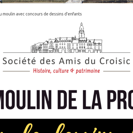
au moulin avec concours de dessins d'enfants