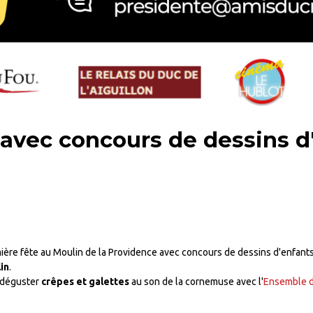
 avec concours de dessins d
mière fête au Moulin de la Providence avec concours de dessins d'enfants
lin
.
z déguster
crêpes et galettes
au son de la cornemuse avec l'
Ensemble d