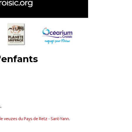
'enfants
.
e veuzes du Pays de Retz - Sant-Yann
.